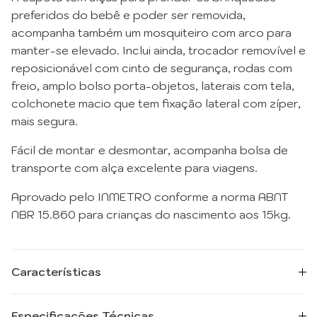
preferidos do bebê e poder ser removida,
acompanha também um mosquiteiro com arco para
manter-se elevado. Inclui ainda, trocador removível e
reposicionável com cinto de segurança, rodas com
freio, amplo bolso porta-objetos, laterais com tela,
colchonete macio que tem fixação lateral com zíper,
mais segura.
Fácil de montar e desmontar, acompanha bolsa de
transporte com alça excelente para viagens.
Aprovado pelo INMETRO conforme a norma ABNT
NBR 15.860 para crianças do nascimento aos 15kg.
Características
Especificações Técnicas