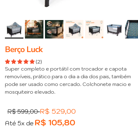
Berço Luck
(2)
Super completo e portátil com trocador e capota
removíveis, prático para o dia a dia dos pais, também
pode ser usado como cercado. Colchonete macio e
mosquiteiro elevado.
Preço normal
Preço promocional
R$ 529,00
R$ 599,00
R$ 105,80
Até 5x de