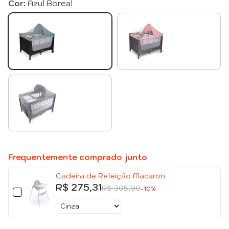
Cor:
Azul Boreal
Azul Boreal
Rosa Boreal
Cinza Mescla
Frequentemente comprado junto
Cadeira de Refeição Macaron
R$ 275,31
R$ 305,90
-10%