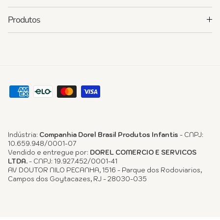
Produtos
Indústria:
Companhia Dorel Brasil Produtos Infantis
- CNPJ:
10.659.948/0001-07
Vendido e entregue por:
DOREL COMERCIO E SERVICOS
LTDA.
- CNPJ: 19.927.452/0001-41
AV DOUTOR NILO PECANHA, 1516 - Parque dos Rodoviarios,
Campos dos Goytacazes, RJ - 28030-035