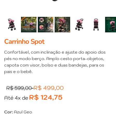
Carrinho Spot
Confortável, com inclinação e ajuste do apoio dos
pés no modo berço. Amplo cesto porta-objetos,
capota com visor, bolso e duas bandejas, para os
pais e o bebê.
Preço normal
Preço promocional
R$ 499,00
R$ 599,00
R$ 124,75
Até 4x de
Cor:
Azul Geo