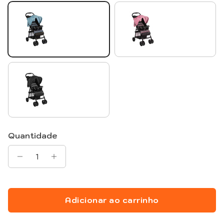
Azul Geo
Rosa Geo
Preto Geo
Quantidade
Adicionar ao carrinho