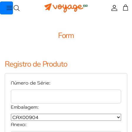
Pular para o conteúdo
Conta
Car
Form
Registro de Produto
Número de Série:
Embalagem:
Anexo: